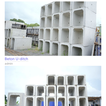
Beton U-ditch
admin