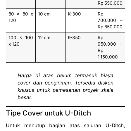
Rp 550.000
80 x 80 x
10 cm
K-300
Rp
120
700.000 –
Rp 850.000
100 x 100
12 cm
K-350
Rp
x 120
950.000 –
Rp
1.150.000
Harga di atas belum termasuk biaya
cover dan pengiriman. Tersedia diskon
khusus untuk pemesanan proyek skala
besar.
Tipe Cover untuk U-Ditch
Untuk menutup bagian atas saluran U-Ditch,