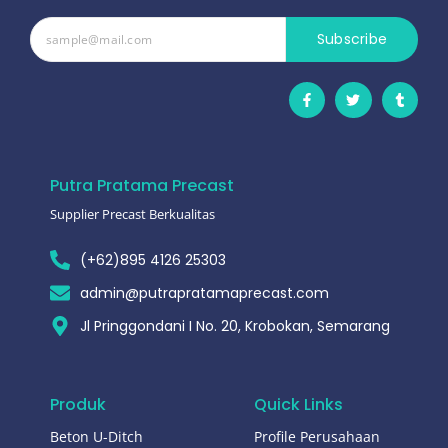
Subscribe
Putra Pratama Precast
Supplier Precast Berkualitas
(+62)895 4126 25303
admin@putrapratamaprecast.com
Jl Pringgondani I No. 20, Krobokan, Semarang
Produk
Quick Links
Beton U-Ditch
Profile Perusahaan