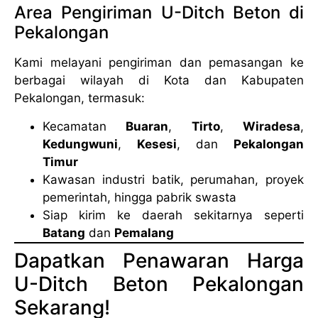
Area Pengiriman U-Ditch Beton di
Pekalongan
Kami melayani pengiriman dan pemasangan ke
berbagai wilayah di Kota dan Kabupaten
Pekalongan, termasuk:
Kecamatan
Buaran
,
Tirto
,
Wiradesa
,
Kedungwuni
,
Kesesi
, dan
Pekalongan
Timur
Kawasan industri batik, perumahan, proyek
pemerintah, hingga pabrik swasta
Siap kirim ke daerah sekitarnya seperti
Batang
dan
Pemalang
Dapatkan Penawaran Harga
U-Ditch Beton Pekalongan
Sekarang!