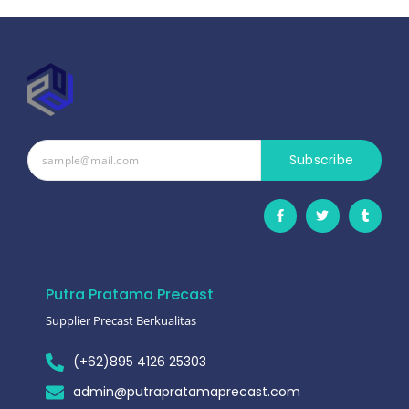
Subscribe
Putra Pratama Precast
Supplier Precast Berkualitas
(+62)895 4126 25303
admin@putrapratamaprecast.com