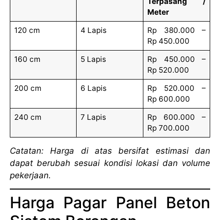
Terpasang /
Meter
120 cm
4 Lapis
Rp 380.000 –
Rp 450.000
160 cm
5 Lapis
Rp 450.000 –
Rp 520.000
200 cm
6 Lapis
Rp 520.000 –
Rp 600.000
240 cm
7 Lapis
Rp 600.000 –
Rp 700.000
Catatan: Harga di atas bersifat estimasi dan
dapat berubah sesuai kondisi lokasi dan volume
pekerjaan.
Harga Pagar Panel Beton