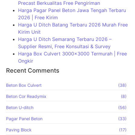
Precast Berkualitas Free Pengiriman
Harga Pagar Panel Beton Jawa Tengah Terbaru
2026 | Free Kirim
Harga U Ditch Batang Terbaru 2026 Murah Free
Kirim Unit
Harga U Ditch Semarang Terbaru 2026 –
Supplier Resmi, Free Konsultasi & Survey
Harga Box Culvert 3000×3000 Termurah | Free
Ongkir
Recent Comments
Beton Box Culvert
(38)
Beton Cor Readymix
(8)
Beton U-ditch
(56)
Pagar Panel Beton
(33)
Paving Block
(17)