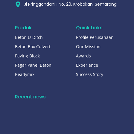
Jl Pringgondani I No. 20, Krobokan, Semarang
Produk
Quick Links
Beton U-Ditch
Profile Perusahaan
Beton Box Culvert
Our Mission
Paving Block
Awards
Pagar Panel Beton
Experience
Readymix
Success Story
Recent news