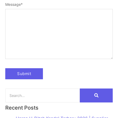
Message
*
Recent Posts