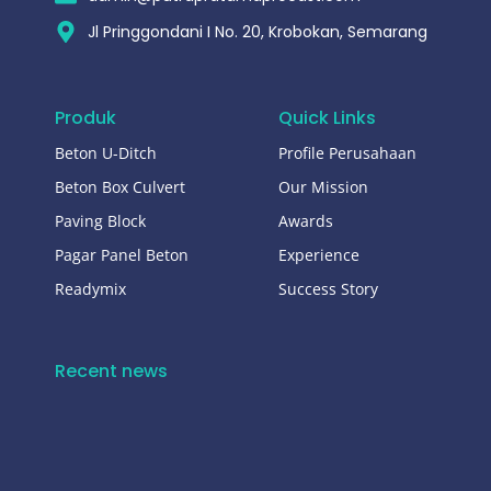
Jl Pringgondani I No. 20, Krobokan, Semarang
Produk
Quick Links
Beton U-Ditch
Profile Perusahaan
Beton Box Culvert
Our Mission
Paving Block
Awards
Pagar Panel Beton
Experience
Readymix
Success Story
Recent news