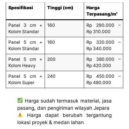
Spesifikasi
Tinggi (cm)
Harga
Terpasang/m¹
Panel 3 cm +
160
Rp 290.000 –
Kolom Standar
Rp 310.000
Panel 5 cm +
160
Rp 320.000 –
Kolom Standar
Rp 340.000
Panel 5 cm +
200
Rp 380.000 –
Kolom Heavy
Rp 420.000
Panel 5 cm +
240
Rp 450.000 –
Kolom Super
Rp 480.000
Harga sudah termasuk material, jasa
pasang, dan pengiriman wilayah Jepara
Harga dapat berubah tergantung
lokasi proyek & medan lahan