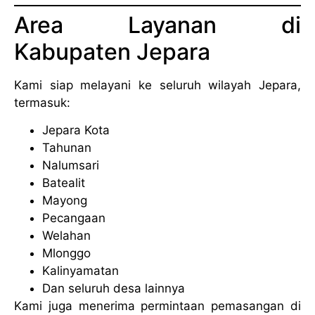
Area Layanan di
Kabupaten Jepara
Kami siap melayani ke seluruh wilayah Jepara,
termasuk:
Jepara Kota
Tahunan
Nalumsari
Batealit
Mayong
Pecangaan
Welahan
Mlonggo
Kalinyamatan
Dan seluruh desa lainnya
Kami juga menerima permintaan pemasangan di