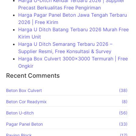
Harga U-Ditch Kendal Terbaru 2026 | Supplier
Precast Berkualitas Free Pengiriman
Harga Pagar Panel Beton Jawa Tengah Terbaru
2026 | Free Kirim
Harga U Ditch Batang Terbaru 2026 Murah Free
Kirim Unit
Harga U Ditch Semarang Terbaru 2026 –
Supplier Resmi, Free Konsultasi & Survey
Harga Box Culvert 3000×3000 Termurah | Free
Ongkir
Recent Comments
Beton Box Culvert
(38)
Beton Cor Readymix
(8)
Beton U-ditch
(56)
Pagar Panel Beton
(33)
Paving Block
(17)