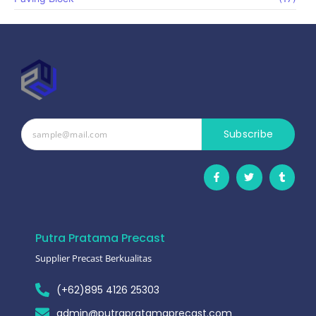
Subscribe
Putra Pratama Precast
Supplier Precast Berkualitas
(+62)895 4126 25303
admin@putrapratamaprecast.com