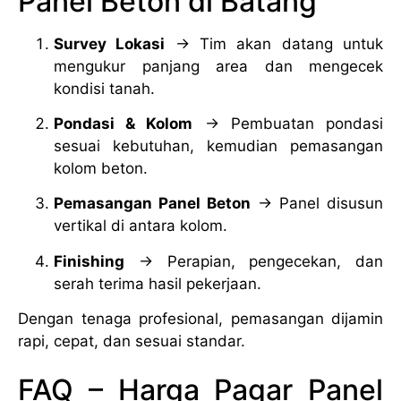
Panel Beton di Batang
Survey Lokasi
→ Tim akan datang untuk
mengukur panjang area dan mengecek
kondisi tanah.
Pondasi & Kolom
→ Pembuatan pondasi
sesuai kebutuhan, kemudian pemasangan
kolom beton.
Pemasangan Panel Beton
→ Panel disusun
vertikal di antara kolom.
Finishing
→ Perapian, pengecekan, dan
serah terima hasil pekerjaan.
Dengan tenaga profesional, pemasangan dijamin
rapi, cepat, dan sesuai standar.
FAQ – Harga Pagar Panel