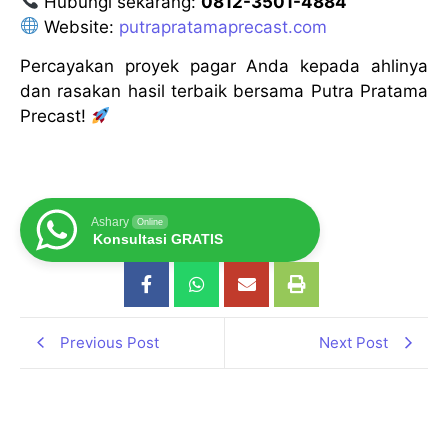
Hubungi sekarang:
0812-3501-4884
Website:
putrapratamaprecast.com
Percayakan proyek pagar Anda kepada ahlinya
dan rasakan hasil terbaik bersama Putra Pratama
Precast!
Ashary
Online
Konsultasi GRATIS
Previous Post
Next Post