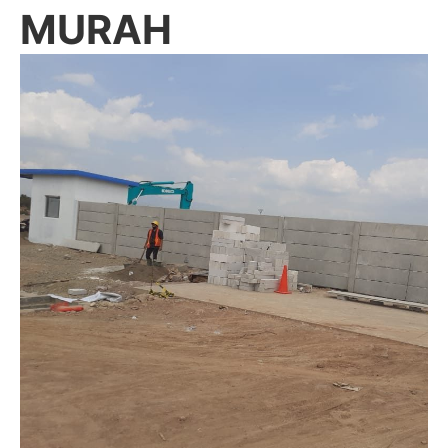
MURAH