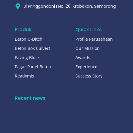
Jl Pringgondani I No. 20, Krobokan, Semarang
Produk
Quick Links
Beton U-Ditch
Profile Perusahaan
Beton Box Culvert
Our Mission
Paving Block
Awards
Pagar Panel Beton
Experience
Readymix
Success Story
Recent news