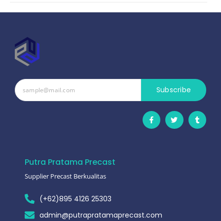
Subscribe
Putra Pratama Precast
Supplier Precast Berkualitas
(+62)895 4126 25303
admin@putrapratamaprecast.com