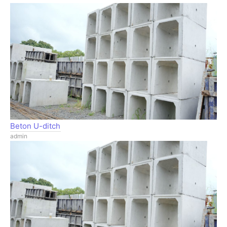
Beton U-ditch
admin